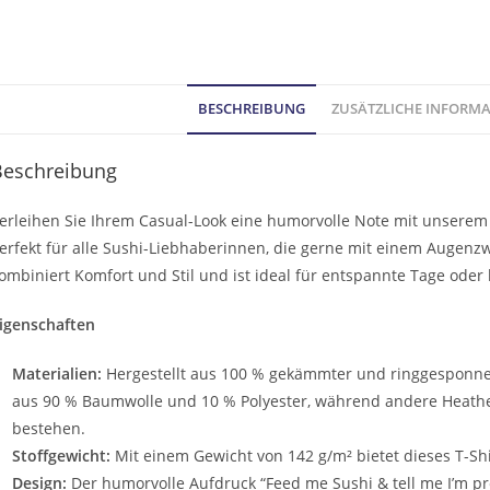
BESCHREIBUNG
ZUSÄTZLICHE INFORM
Beschreibung
erleihen Sie Ihrem Casual-Look eine humorvolle Note mit unserem 
erfekt für alle Sushi-Liebhaberinnen, die gerne mit einem Augenzwi
ombiniert Komfort und Stil und ist ideal für entspannte Tage oder
igenschaften
Materialien:
Hergestellt aus 100 % gekämmter und ringgesponnen
aus 90 % Baumwolle und 10 % Polyester, während andere Heath
bestehen.
Stoffgewicht:
Mit einem Gewicht von 142 g/m² bietet dieses T-Sh
Design:
Der humorvolle Aufdruck “Feed me Sushi & tell me I’m pre