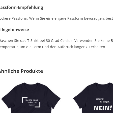
Passform-Empfehlung
ockere Passform. Wenn Sie eine engere Passform bevorzugen, best
flegehinweise
aschen Sie das T-Shirt bei 30 Grad Celsius. Verwenden Sie keine Bl
emperatur, um die Form und den Aufdruck länger zu erhalten.
Ähnliche Produkte