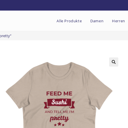
Alle Produkte
Damen
Herren
pretty”
🔍