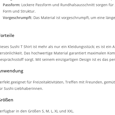
Passform:
Lockere Passform und Rundhalsausschnitt sorgen für z
Form und Struktur.
Vorgeschrumpft:
Das Material ist vorgeschrumpft, um eine läng
orteile
ieses Sushi T Shirt ist mehr als nur ein Kleidungsstück; es ist ein
ersönlichkeit. Das hochwertige Material garantiert maximalen Kom
esprächsstoff sorgt. Mit seinem einzigartigen Design ist es das per
Anwendung
erfekt geeignet für Freizeitaktivitäten, Treffen mit Freunden, gem
ür Sushi-Liebhaberinnen.
Größen
erfügbar in den Größen S, M, L, XL und XXL.