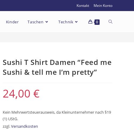
Kontakt
Mein Konto
Kinder
Taschen
Technik
0
Sushi T Shirt Damen “Feed me
Sushi & tell me I’m pretty”
24,00
€
Kein Mehrwertsteuerausweis, da Kleinunternehmer nach §19
(1) UStG.
zzgl.
Versandkosten