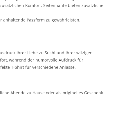
usätzlichen Komfort. Seitennähte bieten zusätzliche
er anhaltende Passform zu gewährleisten.
 Ausdruck Ihrer Liebe zu Sushi und Ihrer witzigen
fort, während der humorvolle Aufdruck für
fekte T-Shirt für verschiedene Anlässe.
ütliche Abende zu Hause oder als originelles Geschenk