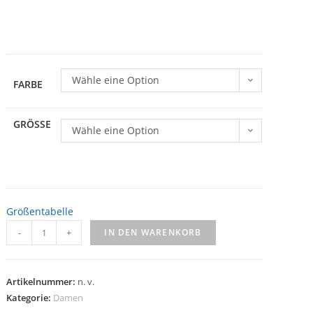
Wähle eine Option
FARBE
GRÖSSE
Wähle eine Option
Größentabelle
-
+
IN DEN WARENKORB
Artikelnummer:
n. v.
Kategorie:
Damen