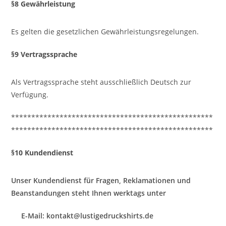
§8 Gewährleistung
Es gelten die gesetzlichen Gewährleistungsregelungen.
§9 Vertragssprache
Als Vertragssprache steht ausschließlich Deutsch zur
Verfügung.
**************************************************
**************************************************
§10 Kundendienst
Unser Kundendienst für Fragen, Reklamationen und
Beanstandungen steht Ihnen werktags unter
E-Mail: kontakt@lustigedruckshirts.de