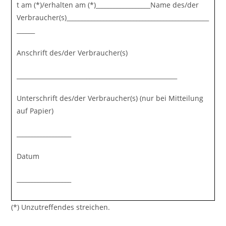
t am (*)/erhalten am (*)__________________Name des/der
Verbraucher(s)_______________________________________________
______
Anschrift des/der Verbraucher(s)
_____________________________________________________
Unterschrift des/der Verbraucher(s) (nur bei Mitteilung
auf Papier)
__________________
Datum
__________________
(*) Unzutreffendes streichen.