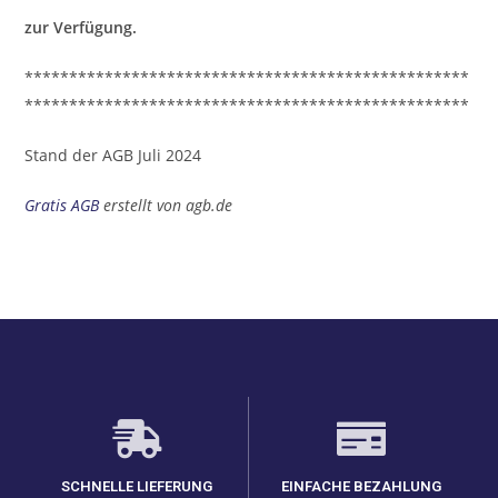
zur Verfügung.
**************************************************
**************************************************
Stand der AGB Juli 2024
Gratis AGB
erstellt von agb.de
SCHNELLE LIEFERUNG
EINFACHE BEZAHLUNG