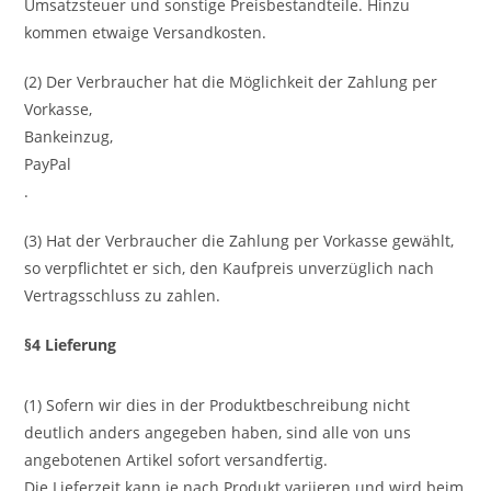
Umsatzsteuer und sonstige Preisbestandteile. Hinzu
kommen etwaige Versandkosten.
(2) Der Verbraucher hat die Möglichkeit der Zahlung per
Vorkasse,
Bankeinzug,
PayPal
.
(3) Hat der Verbraucher die Zahlung per Vorkasse gewählt,
so verpflichtet er sich, den Kaufpreis unverzüglich nach
Vertragsschluss zu zahlen.
§4 Lieferung
(1) Sofern wir dies in der Produktbeschreibung nicht
deutlich anders angegeben haben, sind alle von uns
angebotenen Artikel sofort versandfertig.
Die Lieferzeit kann je nach Produkt variieren und wird beim