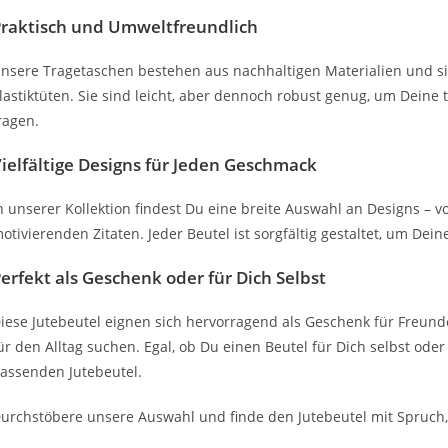
raktisch und Umweltfreundlich
nsere Tragetaschen bestehen aus nachhaltigen Materialien und si
lastiktüten. Sie sind leicht, aber dennoch robust genug, um Deine
ragen.
ielfältige Designs für Jeden Geschmack
n unserer Kollektion findest Du eine breite Auswahl an Designs –
otivierenden Zitaten. Jeder Beutel ist sorgfältig gestaltet, um Dein
erfekt als Geschenk oder für Dich Selbst
iese Jutebeutel eignen sich hervorragend als Geschenk für Freunde 
ür den Alltag suchen. Egal, ob Du einen Beutel für Dich selbst oder
assenden Jutebeutel.
urchstöbere unsere Auswahl und finde den Jutebeutel mit Spruch, 