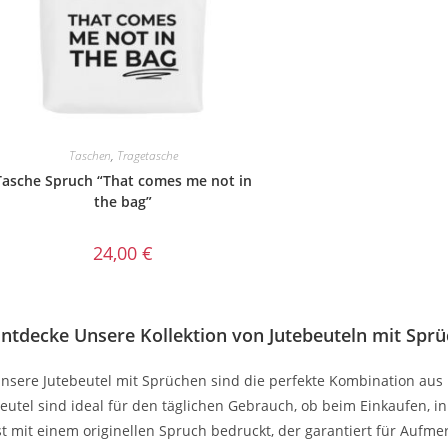
Taschen
,
Tragetasche
Tasche Spruch “That comes me not in
the bag”
24,00
€
Entdecke Unsere Kollektion von Jutebeuteln mit Spr
nsere Jutebeutel mit Sprüchen sind die perfekte Kombination aus 
eutel sind ideal für den täglichen Gebrauch, ob beim Einkaufen, in 
st mit einem originellen Spruch bedruckt, der garantiert für Aufme