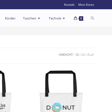
Kontakt
Mein Konto
Kinder
Taschen
Technik
0
ANSICHT:
12
24
ALLE