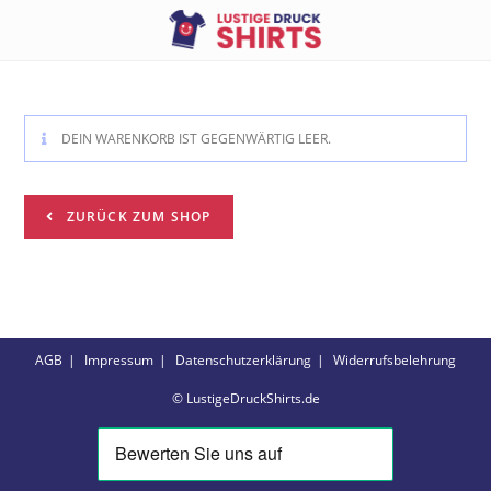
DEIN WARENKORB IST GEGENWÄRTIG LEER.
ZURÜCK ZUM SHOP
AGB
Impressum
Datenschutzerklärung
Widerrufsbelehrung
© LustigeDruckShirts.de