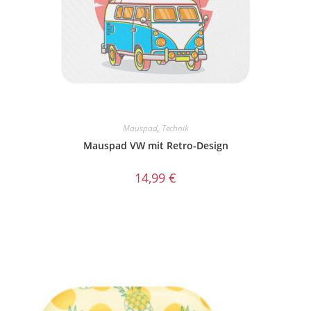
Mauspad
,
Technik
Mauspad VW mit Retro-Design
14,99
€