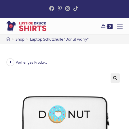
0
>
Shop
>
Laptop Schutzhülle “Donut worry”
Vorheriges Produkt
🔍