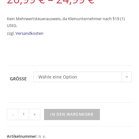
Kein Mehrwertsteuerausweis, da Kleinunternehmer nach §19 (1)
UStG.
zzgl.
Versandkosten
Wähle eine Option
GRÖSSE
-
+
IN DEN WARENKORB
Artikelnummer:
n. v.