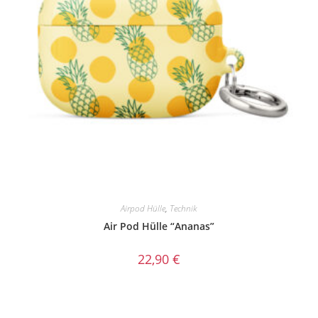
Airpod Hülle
,
Technik
Air Pod Hülle “Ananas”
22,90
€