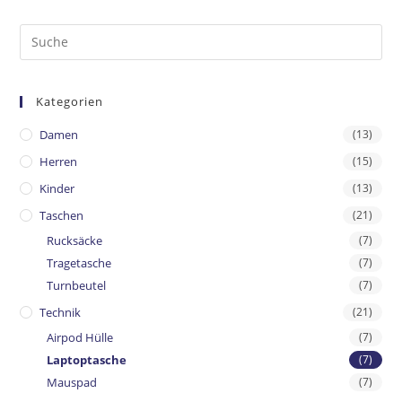
Kategorien
Damen
(13)
Herren
(15)
Kinder
(13)
Taschen
(21)
Rucksäcke
(7)
Tragetasche
(7)
Turnbeutel
(7)
Technik
(21)
Airpod Hülle
(7)
Laptoptasche
(7)
Mauspad
(7)