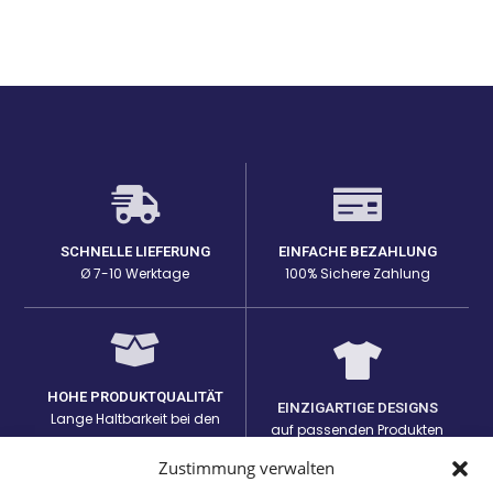
SCHNELLE LIEFERUNG
EINFACHE BEZAHLUNG
Ø 7-10 Werktage
100% Sichere Zahlung
HOHE PRODUKTQUALITÄT
EINZIGARTIGE DESIGNS
Lange Haltbarkeit bei den
auf passenden Produkten
Prints
Zustimmung verwalten