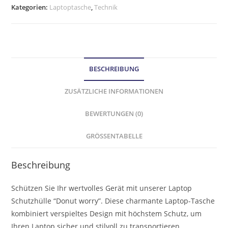
Kategorien:
Laptoptasche
,
Technik
BESCHREIBUNG
ZUSÄTZLICHE INFORMATIONEN
BEWERTUNGEN (0)
GRÖSSENTABELLE
Beschreibung
Schützen Sie Ihr wertvolles Gerät mit unserer Laptop
Schutzhülle “Donut worry”. Diese charmante Laptop-Tasche
kombiniert verspieltes Design mit höchstem Schutz, um
Ihren Laptop sicher und stilvoll zu transportieren.