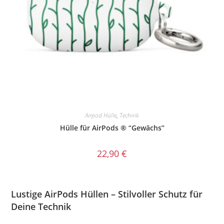
Airpod Hülle
,
Technik
Hülle für AirPods ® “Gewächs”
22,90
€
Lustige AirPods Hüllen – Stilvoller Schutz für
Deine Technik