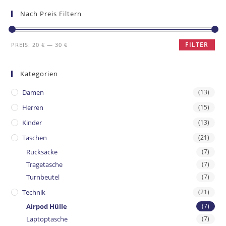
Nach Preis Filtern
FILTER
PREIS:
20 €
—
30 €
Kategorien
Damen
(13)
Herren
(15)
Kinder
(13)
Taschen
(21)
Rucksäcke
(7)
Tragetasche
(7)
Turnbeutel
(7)
Technik
(21)
Airpod Hülle
(7)
Laptoptasche
(7)