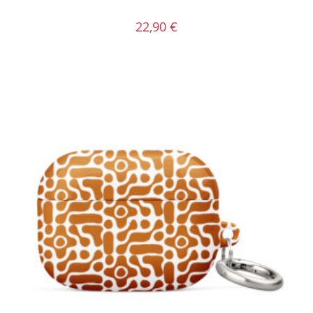
22,90
€