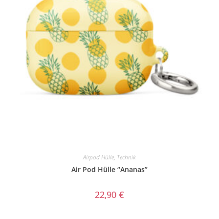
Airpod Hülle
,
Technik
Air Pod Hülle “Ananas”
22,90
€