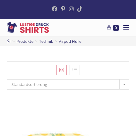
0
>
Produkte
>
Technik
>
Airpod Hülle
Standardsortierung