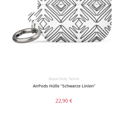
Airpod Hülle
,
Technik
AirPods Hülle “Schwarze Linien”
22,90
€