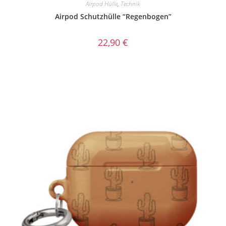
Airpod Hülle
,
Technik
Airpod Schutzhülle “Regenbogen”
22,90
€