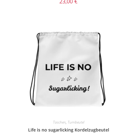
23,00
€
Taschen
,
Turnbeutel
Life is no sugarlicking Kordelzugbeutel