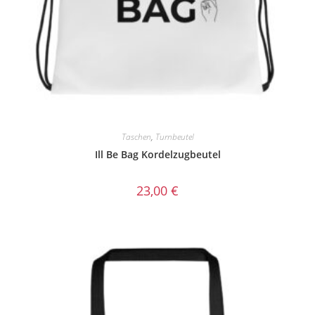
Taschen
,
Turnbeutel
Ill Be Bag Kordelzugbeutel
23,00
€