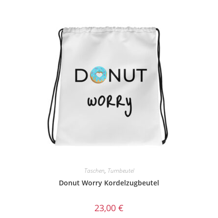
Taschen
,
Turnbeutel
Donut Worry Kordelzugbeutel
23,00
€