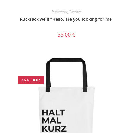
Rucksäcke
,
Taschen
Rucksack weiß “Hello, are you looking for me”
55,00
€
ANGEBOT!