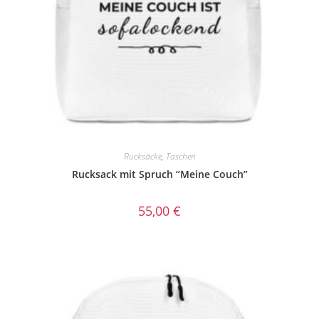
Rucksäcke
,
Taschen
Rucksack mit Spruch “Meine Couch”
55,00
€