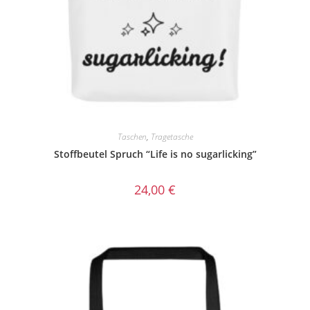
Taschen
,
Tragetasche
Stoffbeutel Spruch “Life is no sugarlicking”
24,00
€