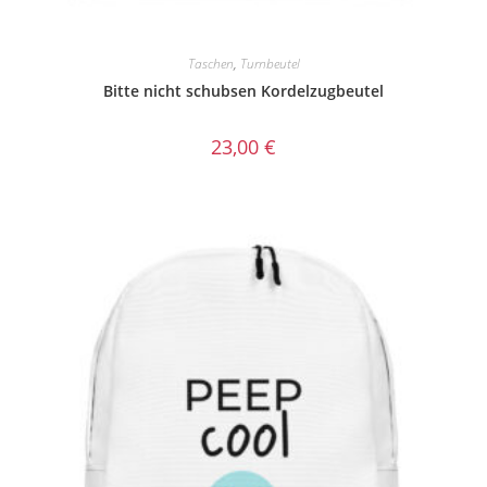
Taschen
,
Turnbeutel
Bitte nicht schubsen Kordelzugbeutel
23,00
€