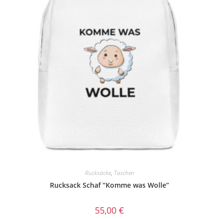
Rucksäcke
,
Taschen
Rucksack Schaf “Komme was Wolle”
55,00
€