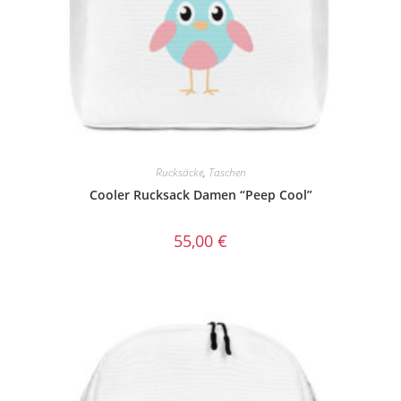
Rucksäcke
,
Taschen
Cooler Rucksack Damen “Peep Cool”
55,00
€