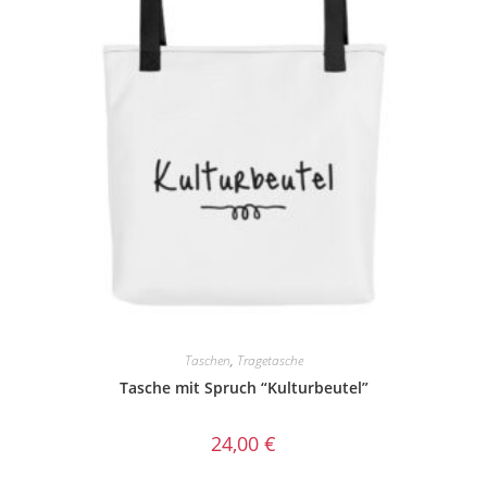
Taschen
,
Tragetasche
Tasche mit Spruch “Kulturbeutel”
24,00
€