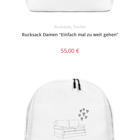
Rucksäcke
,
Taschen
Rucksack Damen “Einfach mal zu weit gehen”
55,00
€