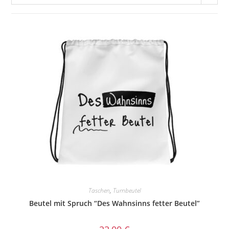
Taschen
,
Turnbeutel
Beutel mit Spruch “Des Wahnsinns fetter Beutel”