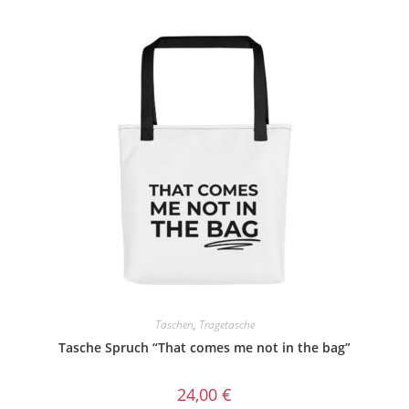
Taschen
,
Tragetasche
Tasche Spruch “That comes me not in the bag”
24,00
€