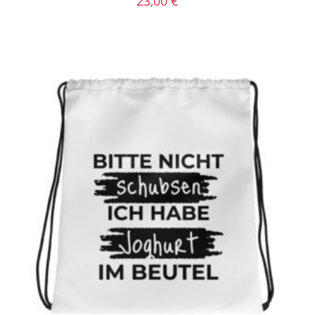
23,00
€