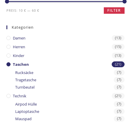
FILTER
PREIS:
10 €
—
60 €
Kategorien
Damen
(13)
Herren
(15)
Kinder
(13)
Taschen
(21)
Rucksäcke
(7)
Tragetasche
(7)
Turnbeutel
(7)
Technik
(21)
Airpod Hülle
(7)
Laptoptasche
(7)
Mauspad
(7)