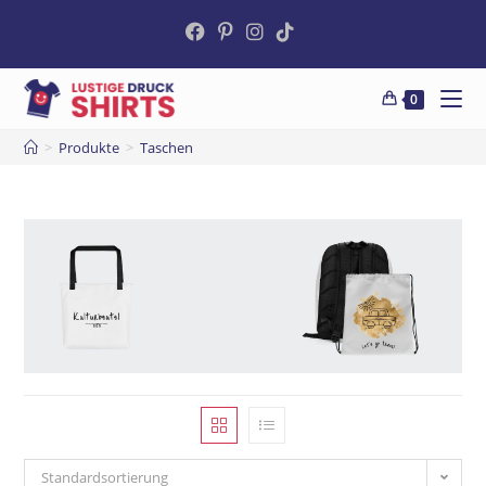
0
>
Produkte
>
Taschen
Standardsortierung