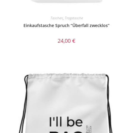
Taschen
,
Tragetasche
Einkaufstasche Spruch “Überfall zwecklos”
24,00
€