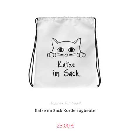
Taschen
,
Turnbeutel
Katze im Sack Kordelzugbeutel
23,00
€