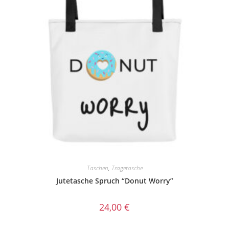
Taschen
,
Tragetasche
Jutetasche Spruch “Donut Worry”
24,00
€