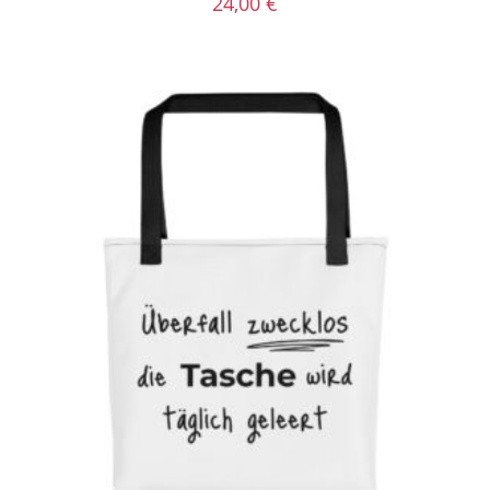
24,00
€