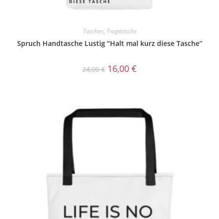
Taschen
,
Tragetasche
Spruch Handtasche Lustig “Halt mal kurz diese Tasche”
16,00
€
24,00
€